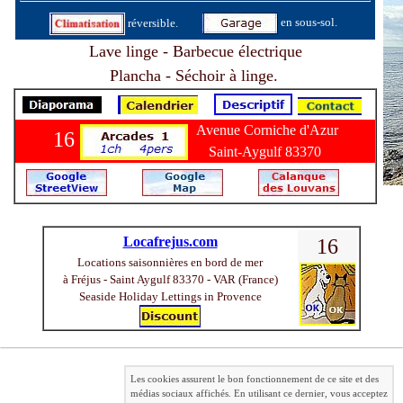
en sous-sol.
réversible.
Lave linge - Barbecue électrique
Plancha - Séchoir à linge.
Avenue Corniche d'Azur
16
Saint-Aygulf 83370
Locafrejus.com
16
Locations saisonnières en bord de mer
à Fréjus - Saint Aygulf 83370 - VAR (France)
Seaside Holiday Lettings in Provence
Les cookies assurent le bon fonctionnement de ce site et des
médias sociaux affichés. En utilisant ce dernier, vous acceptez