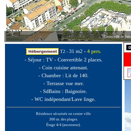
31 m2 -
4 pers.
T2 -
- Séjour : TV - Convertible 2 places.
- Coin cuisine attenant.
- Chambre : Lit de 140.
- Terrasse vue mer.
- SdBains : Baignoire.
- WC indépendant/Lave linge.
Résidence sécurisée en centre ville
300 m. des plages.
Étage 4/4 (ascenseur).