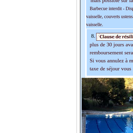
mais possible sur la 
Barbecue interdit - Disp
vaisselle, couverts ustens
vaisselle.
8.
plus de 30 jours ava
remboursement ser
Si vous annulez à mo
taxe de séjour vous