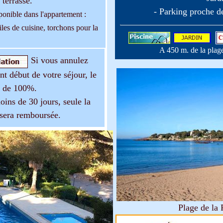
terrasse.
- Parking proche d
onible dans l'appartement :
iles de cuisine, torchons pour la
A 450 m. de la plage
Si vous annulez
nt début de votre séjour, le
a de 100%.
ins de 30 jours, seule la
 sera remboursée.
Plage de la 