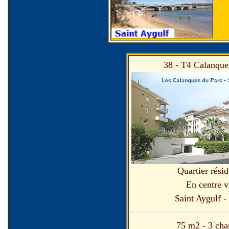
38 - T4 Calanque
Quartier résid
En centre v
Saint Aygulf -
75 m2 - 3 ch