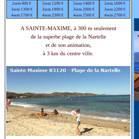
2sem 900 €
2sem 1200 €
2sem 1400 €
2sem 1600 €
3sem 1300 €
3sem 1800 €
3sem 2000 €
3sem 2200 €
4sem 1700 €
4sem 2300 €
4sem 2500 €
4sem 2700 €
A SAINTE-MAXIME, à 300 m seulement
de la superbe plage de la Nartelle
et de son animation,
à 3 km du centre ville.