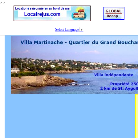
>
>
Select Language
▼