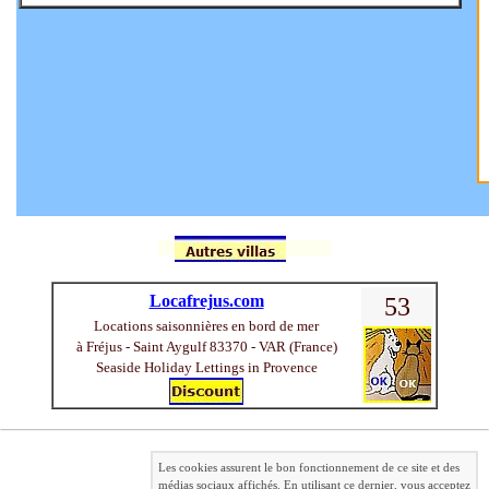
Locafrejus.com
53
Locations saisonnières en bord de mer
à Fréjus - Saint Aygulf 83370 - VAR (France)
Seaside Holiday Lettings in Provence
Les cookies assurent le bon fonctionnement de ce site et des
médias sociaux affichés. En utilisant ce dernier, vous acceptez