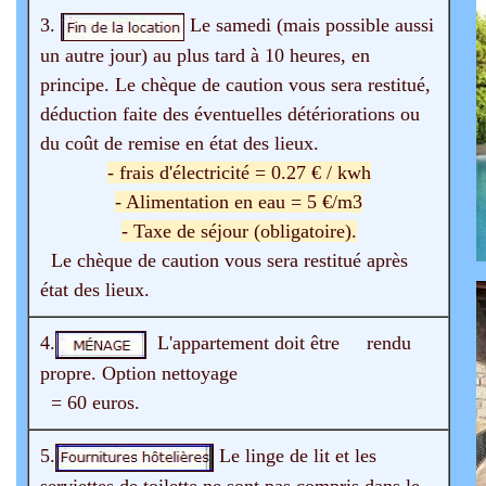
3.
Le samedi (mais possible aussi
un autre jour) au plus tard à 10 heures, en
principe. Le chèque de caution vous sera restitué,
déduction faite des éventuelles détériorations ou
du coût de remise en état des lieux.
- frais d'électricité = 0.27 € / kwh
- Alimentation en eau = 5 €/m3
- Taxe de séjour (obligatoire).
Le chèque de caution vous sera restitué après
état des lieux.
4.
L'appartement doit être rendu
propre. Option nettoyage
= 60 euros.
5.
Le linge de lit et les
serviettes de toilette ne sont pas compris dans le