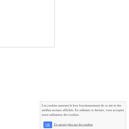
Les cookies assurent le bon fonctionnement de ce site et des
médias sociaux affichés. En utilisant ce dernier, vous acceptez
notre utilisation des cookies.
En savoir plus sur les cookies
OK