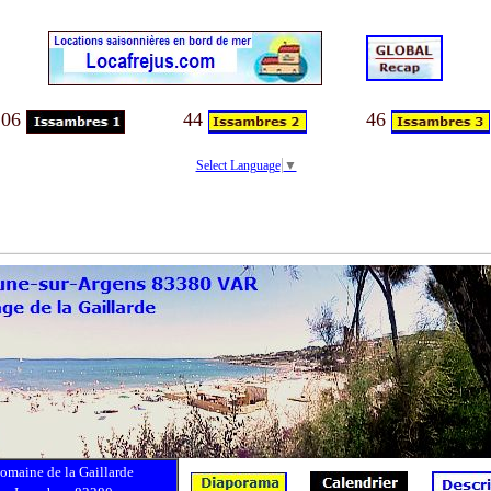
06
44
46
Select Language
▼
omaine de la Gaillarde