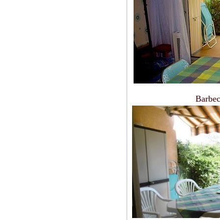
Barbec