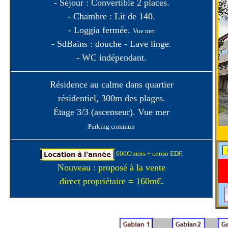
- Séjour : Convertible 2 places.
- Chambre : Lit de 140.
- Loggia fermée.
Vue mer
- SdBains : douche - Lave linge.
- WC indépendant.
Résidence au calme dans quartier
résidentiel, 300m des plages.
Étage 3/3 (ascenseur). Vue mer
Parking commun
600€/mois + conso EDF.
Nouveau : proposé à la vente
direct propriétaire = 160m€.