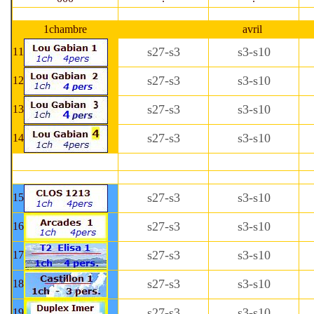
1chambre
avril
s27-s3
s3-s10
11
s27-s3
s3-s10
12
s27-s3
s3-s10
13
s27-s3
s3-s10
14
s27-s3
s3-s10
15
s27-s3
s3-s10
16
s27-s3
s3-s10
17
s27-s3
s3-s10
18
s27-s3
s3-s10
19