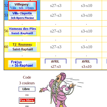
s27-s3
s3-s10
52
s27-s3
s3-s10
53
.
.
.
s27-s3
s3-s10
56
.
.
.
s27-s3
s3-s10
60
.
.
.
s27-s3
s3-s10
Code
3 couleurs
ou
ou