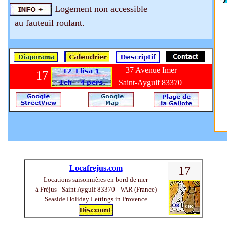
Logement non accessible
au fauteuil roulant.
37 Avenue Imer
17
Saint-Aygulf 83370
Locafrejus.com
17
Locations saisonnières en bord de mer
à Fréjus - Saint Aygulf 83370 - VAR (France)
Seaside Holiday Lettings in Provence