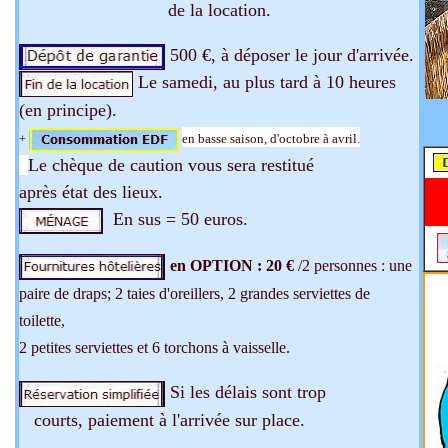
de la location.
500 €, à déposer le jour d'arrivée.
Le samedi, au plus tard à 10 heures
(en principe).
en basse saison, d'octobre à avril.
+
Le chèque de caution vous sera restitué
après état des lieux.
En sus
= 50 euros.
en
OPTION : 20 €
/2 personnes : une
paire de draps; 2 taies d'oreillers, 2 grandes serviettes de
toilette,
2 petites serviettes et 6 torchons à vaisselle.
Si les délais sont trop
courts, paiement à l'arrivée sur place.