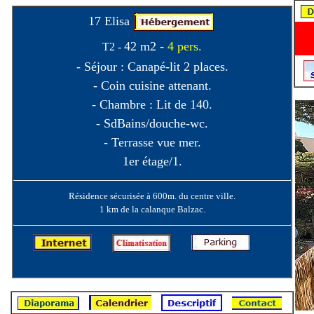
17 Elisa
42 m2 -
4 pers.
T2 -
- Séjour : Canapé-lit 2 places.
- Coin cuisine attenant.
- Chambre : Lit de 140.
- SdBains/douche-wc.
- Terrasse vue mer.
1er étage/1.
Résidence sécurisée à 600m. du centre ville.
1 km de la calanque Balzac.